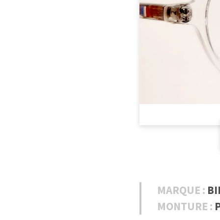
MARQUE :
BI
MONTURE :