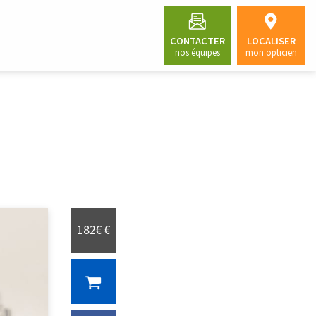
CONTACTER
LOCALISER
nos équipes
mon opticien
182€ €