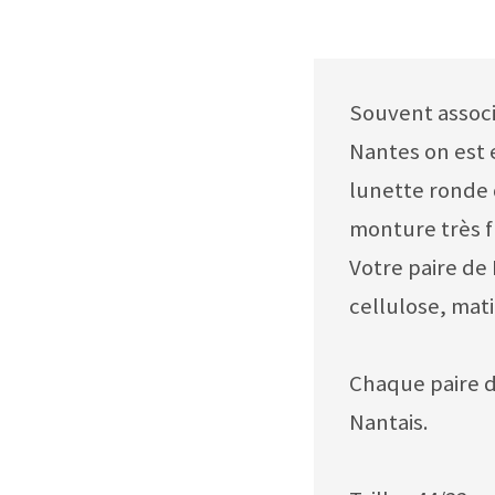
Souvent associé
Nantes on est 
lunette ronde 
monture très f
Votre paire de
cellulose, mati
Chaque paire d
Nantais.