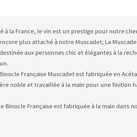
 à la France, le vin est un prestige pour notre che
encore plus attaché à notre Muscadet; La Muscade
destinée aux personnes chic et élégantes à la rec
un.
 Binocle Française Muscadet est fabriquée en Acét
ère noble et travaillée à la main pour une finition
e Binocle Française est fabriquée à la main dans no