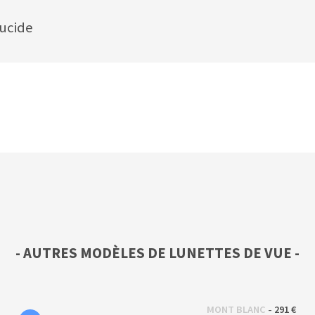
lucide
- AUTRES MODÈLES DE LUNETTES DE VUE -
 - 
MONT BLANC
291 €