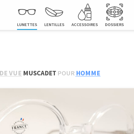
LUNETTES
LENTILLES
ACCESSOIRES
DOSSIERS
DE VUE
MUSCADET
POUR
HOMME