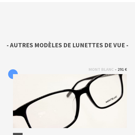
- AUTRES MODÈLES DE LUNETTES DE VUE -
 - 
MONT BLANC
291 €