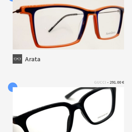
Arata
 - 
GUCCI
291.00 €