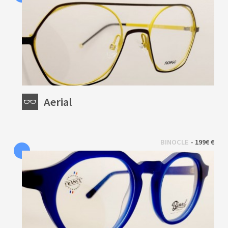
Aerial
 - 
BINOCLE
199€ €