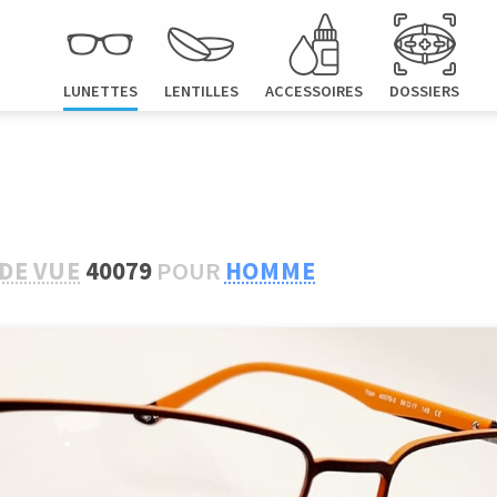
LUNETTES
LENTILLES
ACCESSOIRES
DOSSIERS
DE VUE
40079
POUR
HOMME