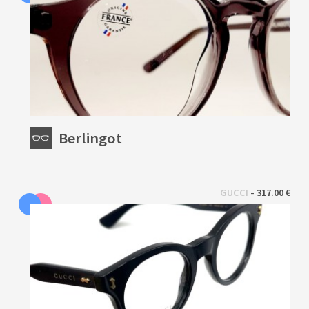
Berlingot
 - 
GUCCI
317.00 €