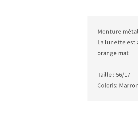
Monture métall
La lunette est
orange mat
Taille : 56/17
Coloris: Marro