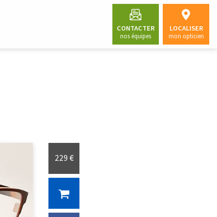
CONTACTER
LOCALISER
nos équipes
mon opticien
229 €