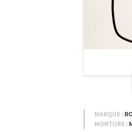
MARQUE :
RO
MONTURE :