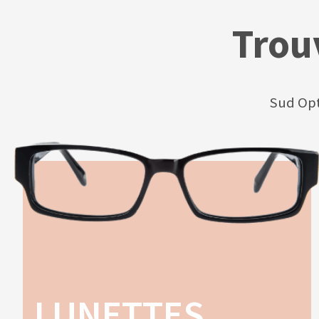
Trou
Sud Opt
LUNETTES