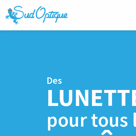
Des
LUNETT
pour tous 