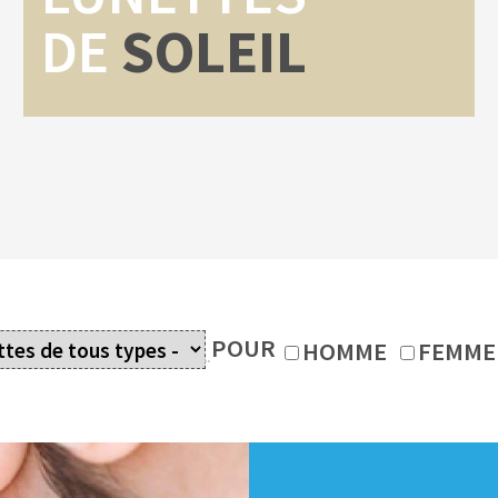
DE
SOLEIL
POUR
HOMME
FEMME