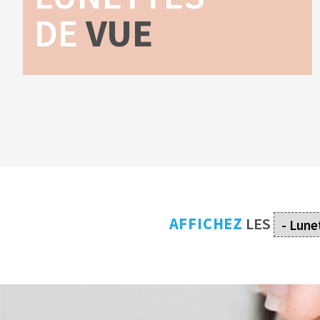
DE
VUE
AFFICHEZ
LES