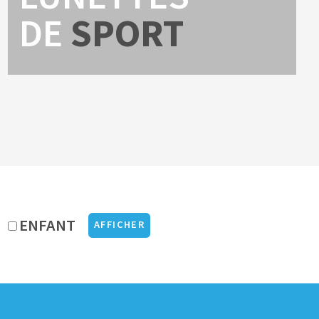
DE
SPORT
ENFANT
AFFICHER