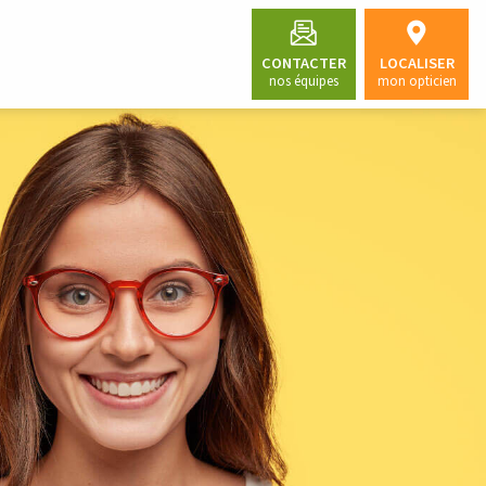
CONTACTER
LOCALISER
nos équipes
mon opticien