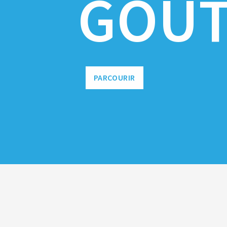
GOÛT
PARCOURIR