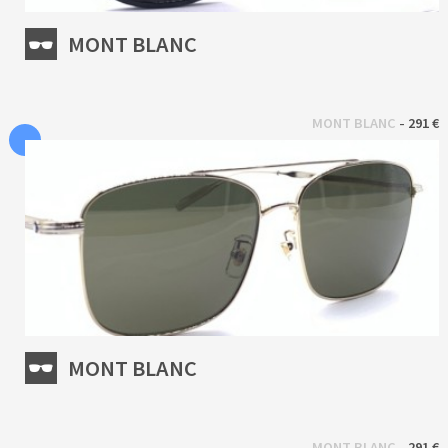
MONT BLANC
 - 
MONT BLANC
291 €
MONT BLANC
 - 
MONT BLANC
291 €