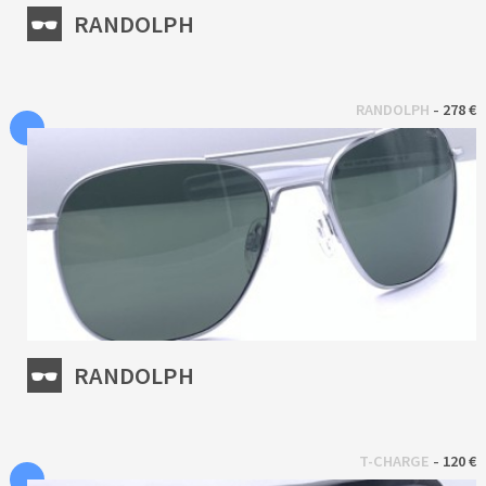
RANDOLPH
 - 
RANDOLPH
278 €
RANDOLPH
 - 
T-CHARGE
120 €