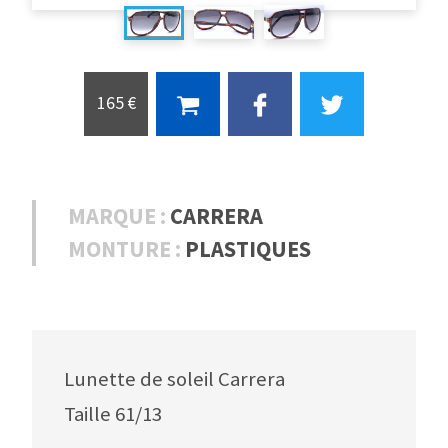
165 €
MARQUE :
CARRERA
MONTURE :
PLASTIQUES
Lunette de soleil Carrera
Taille 61/13