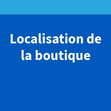
Localisation de
la boutique