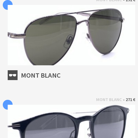
MONT BLANC
 - 
MONT BLANC
271 €