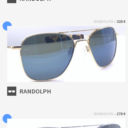
 - 
RANDOLPH
338 €
RANDOLPH
 - 
RANDOLPH
278 €