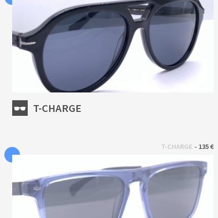
T-CHARGE
 - 
T-CHARGE
135 €