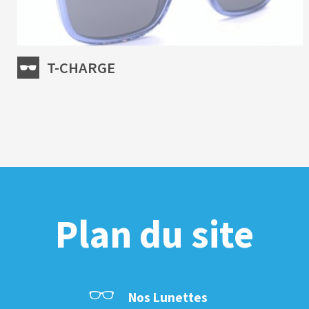
T-CHARGE
Plan du site
Nos Lunettes