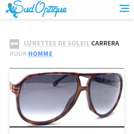
LUNETTES DE SOLEIL
CARRERA
POUR
HOMME