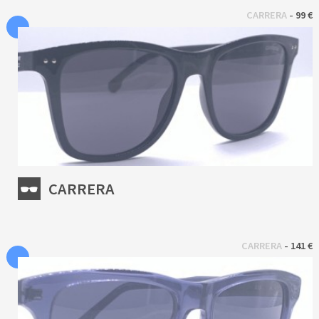
 - 
CARRERA
99 €
CARRERA
 - 
CARRERA
141 €