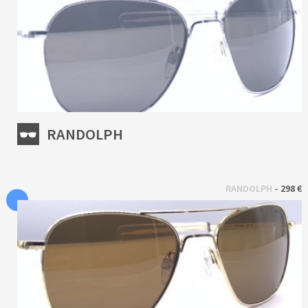
RANDOLPH
 - 
RANDOLPH
298 €