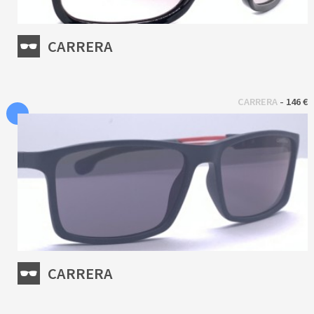
CARRERA
 - 
CARRERA
146 €
CARRERA