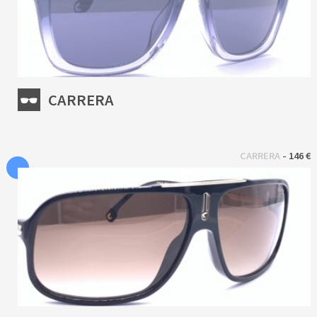
CARRERA
 - 
CARRERA
146 €