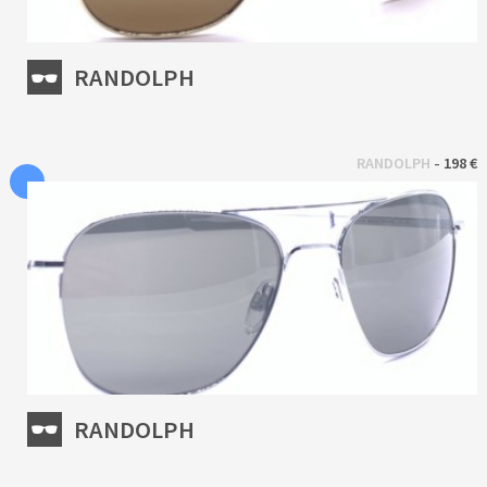
RANDOLPH
 - 
RANDOLPH
198 €
RANDOLPH