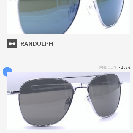
RANDOLPH
 - 
RANDOLPH
198 €