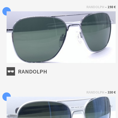
 - 
RANDOLPH
198 €
RANDOLPH
 - 
RANDOLPH
330 €