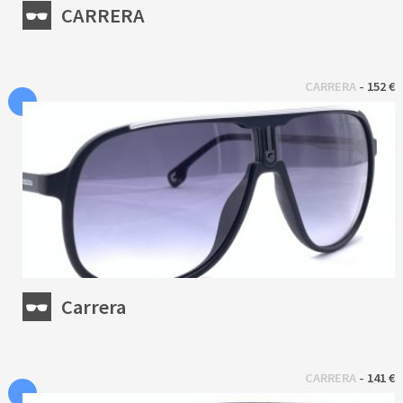
CARRERA
 - 
CARRERA
152 €
Carrera
 - 
CARRERA
141 €