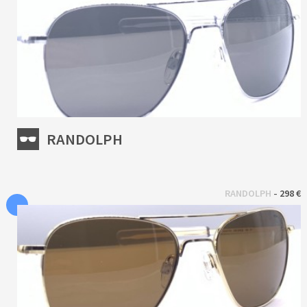
RANDOLPH
 - 
RANDOLPH
298 €