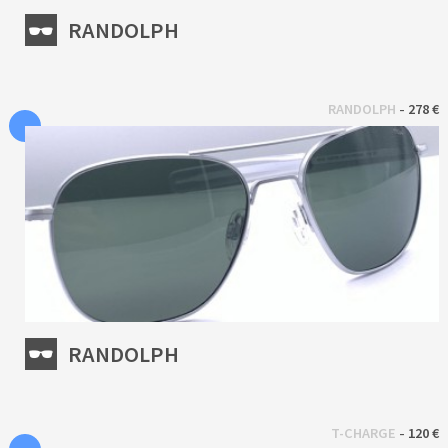
RANDOLPH
 - 
RANDOLPH
278 €
RANDOLPH
 - 
T-CHARGE
120 €