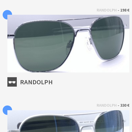
 - 
RANDOLPH
198 €
RANDOLPH
 - 
RANDOLPH
330 €