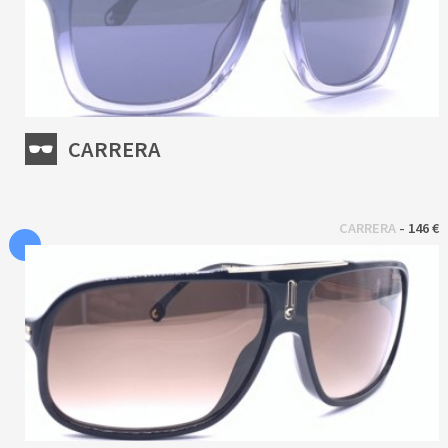
CARRERA
 - 
CARRERA
146 €