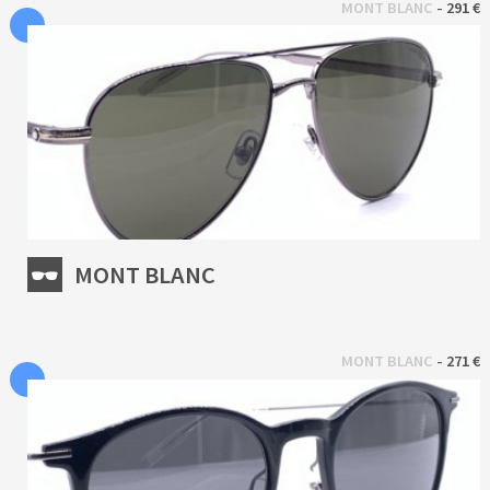
 - 
MONT BLANC
291 €
MONT BLANC
 - 
MONT BLANC
271 €