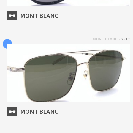
MONT BLANC
 - 
MONT BLANC
291 €
MONT BLANC