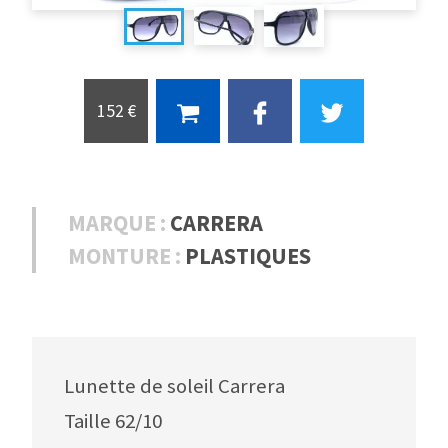
152 €
MARQUE :
CARRERA
MONTURE :
PLASTIQUES
Lunette de soleil Carrera
Taille 62/10