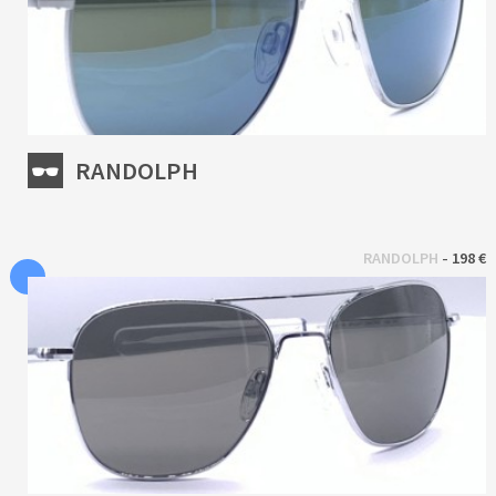
RANDOLPH
 - 
RANDOLPH
198 €