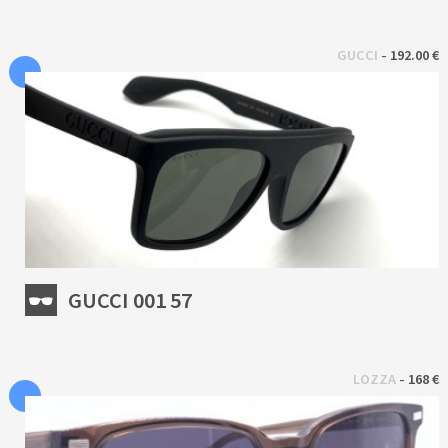
 - 
GUCCI
192.00 €
GUCCI 001 57
 - 
LOZZA
168 €