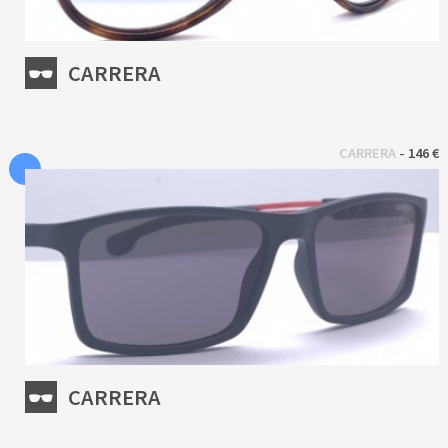
CARRERA
 - 
CARRERA
146 €
CARRERA