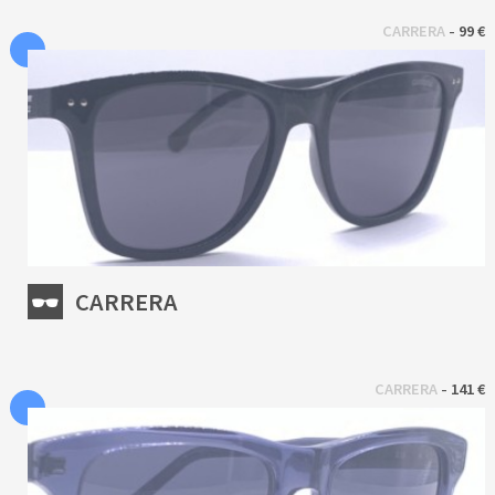
 - 
CARRERA
99 €
CARRERA
 - 
CARRERA
141 €