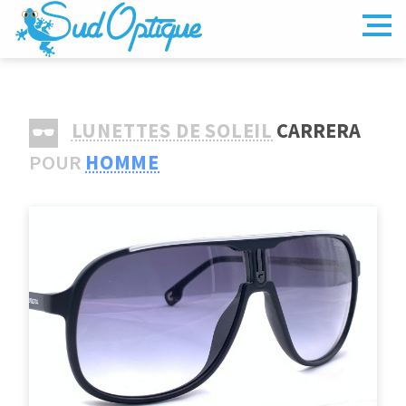
LUNETTES DE SOLEIL
CARRERA
POUR
HOMME