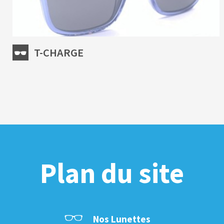
T-CHARGE
Plan du site
Nos Lunettes