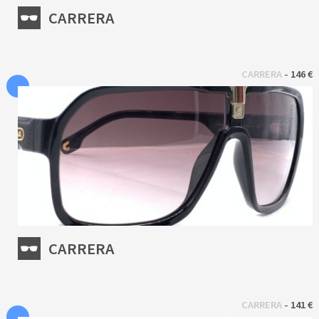
CARRERA
 - 
CARRERA
146 €
CARRERA
 - 
CARRERA
141 €