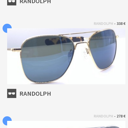
RANDOLPH
 - 
RANDOLPH
338 €
RANDOLPH
 - 
RANDOLPH
278 €