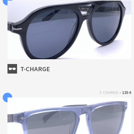
T-CHARGE
 - 
T-CHARGE
135 €