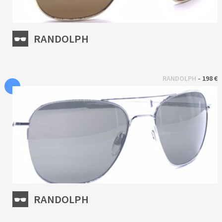
RANDOLPH
 - 
RANDOLPH
198 €
RANDOLPH