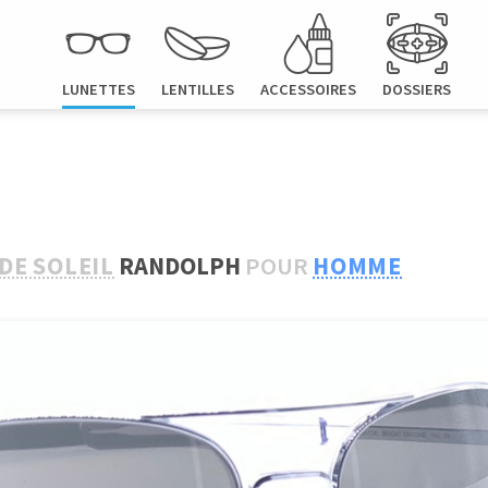
LUNETTES
LENTILLES
ACCESSOIRES
DOSSIERS
DE SOLEIL
RANDOLPH
POUR
HOMME