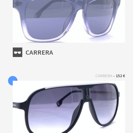
CARRERA
 - 
CARRERA
152 €