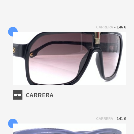
 - 
CARRERA
146 €
CARRERA
 - 
CARRERA
141 €