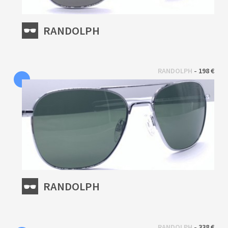
RANDOLPH
 - 
RANDOLPH
198 €
RANDOLPH
 - 
RANDOLPH
338 €