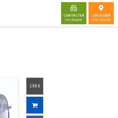
CONTACTER
LOCALISER
nos équipes
mon opticien
198 €