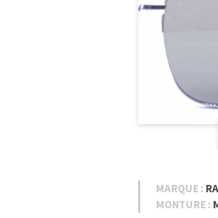
MARQUE :
R
MONTURE :