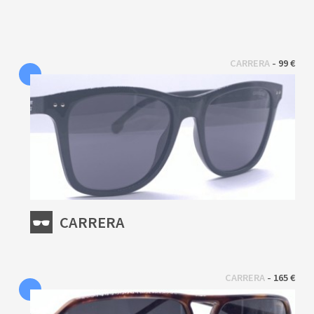
 - 
CARRERA
99 €
CARRERA
 - 
CARRERA
165 €