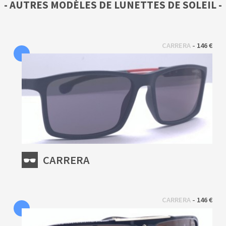
- AUTRES MODÈLES DE LUNETTES DE SOLEIL -
 - 
CARRERA
146 €
CARRERA
 - 
CARRERA
146 €