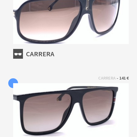
CARRERA
 - 
CARRERA
141 €