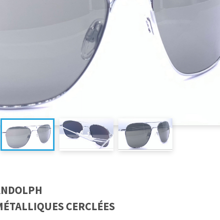
ANDOLPH
MÉTALLIQUES CERCLÉES