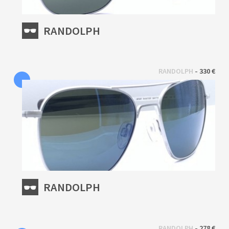
RANDOLPH
 - 
RANDOLPH
330 €
RANDOLPH
 - 
RANDOLPH
278 €