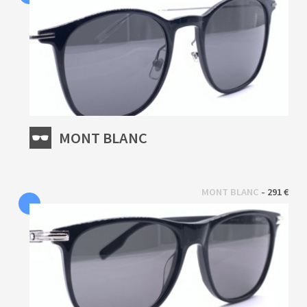
MONT BLANC
 - 
MONT BLANC
291 €