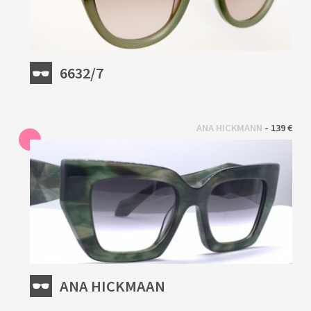
6632/7
 - 
ANA HICKMANN
139 €
ANA HICKMAAN