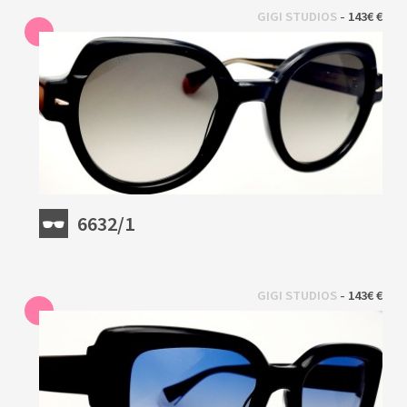
 - 
GIGI STUDIOS
143€ €
6632/1
 - 
GIGI STUDIOS
143€ €